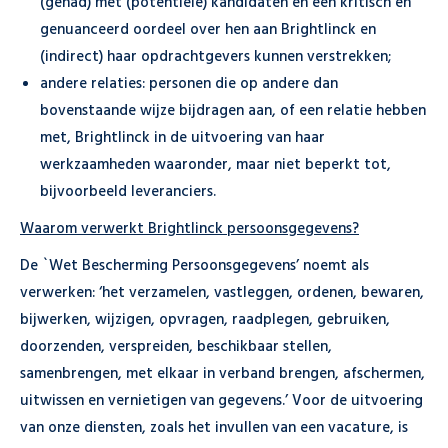
(gehad) met (potentiele) kandidaten en een kritisch en
genuanceerd oordeel over hen aan Brightlinck en
(indirect) haar opdrachtgevers kunnen verstrekken;
andere relaties: personen die op andere dan
bovenstaande wijze bijdragen aan, of een relatie hebben
met, Brightlinck in de uitvoering van haar
werkzaamheden waaronder, maar niet beperkt tot,
bijvoorbeeld leveranciers.
Waarom verwerkt Brightlinck persoonsgegevens?
De `Wet Bescherming Persoonsgegevens’ noemt als
verwerken: ‘het verzamelen, vastleggen, ordenen, bewaren,
bijwerken, wijzigen, opvragen, raadplegen, gebruiken,
doorzenden, verspreiden, beschikbaar stellen,
samenbrengen, met elkaar in verband brengen, afschermen,
uitwissen en vernietigen van gegevens.’ Voor de uitvoering
van onze diensten, zoals het invullen van een vacature, is