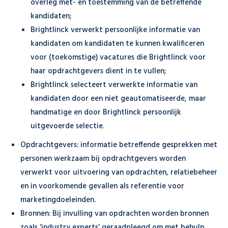
overleg met- en toestemming van de betreffende
kandidaten;
Brightlinck verwerkt persoonlijke informatie van
kandidaten om kandidaten te kunnen kwalificeren
voor (toekomstige) vacatures die Brightlinck voor
haar opdrachtgevers dient in te vullen;
Brightlinck selecteert verwerkte informatie van
kandidaten door een niet geautomatiseerde, maar
handmatige en door Brightlinck persoonlijk
uitgevoerde selectie.
Opdrachtgevers: informatie betreffende gesprekken met
personen werkzaam bij opdrachtgevers worden
verwerkt voor uitvoering van opdrachten, relatiebeheer
en in voorkomende gevallen als referentie voor
marketingdoeleinden.
Bronnen: Bij invulling van opdrachten worden bronnen
zoals ‘industry experts’ geraadpleegd om met behulp