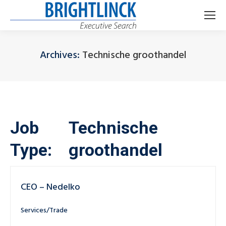
Archives:
Technische groothandel
Je bent hier:
Job
Technische
Type:
groothandel
CEO – Nedelko
Services/Trade