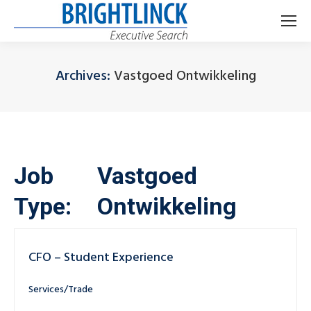
Archives:
Vastgoed Ontwikkeling
Je bent hier:
Job
Vastgoed
Type:
Ontwikkeling
CFO – Student Experience
Services/Trade