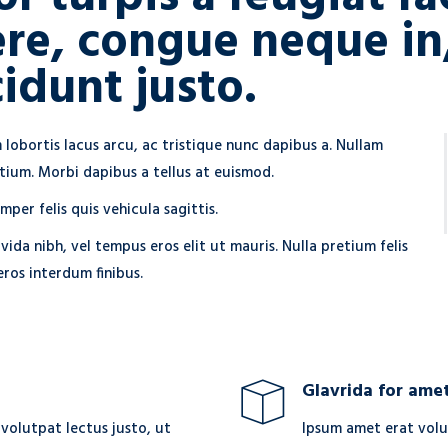
ere, congue neque in
cidunt justo.
 lobortis lacus arcu, ac tristique nunc dapibus a. Nullam
tium. Morbi dapibus a tellus at euismod.
mper felis quis vehicula sagittis.
vida nibh, vel tempus eros elit ut mauris. Nulla pretium felis
ros interdum finibus.
Glavrida for ame
 volutpat lectus justo, ut
Ipsum amet erat volu