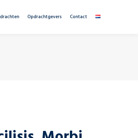
drachten
Opdrachtgevers
Contact
cilisis. Morbi