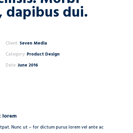
, dapibus dui.
Client:
Seven Media
Category:
Product Design
Date:
June 2016
t lorem
tpat. Nunc ut – for dictum purus lorem vel ante ac