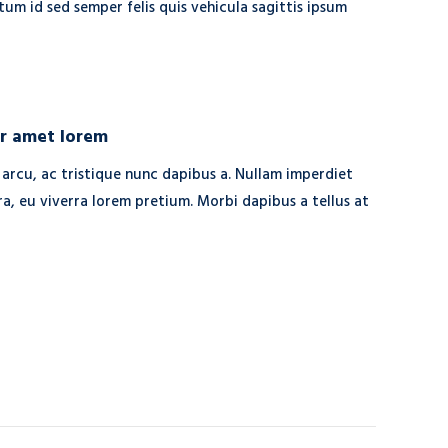
ctum id sed semper felis quis vehicula sagittis ipsum
or amet lorem
 arcu, ac tristique nunc dapibus a. Nullam imperdiet
a, eu viverra lorem pretium. Morbi dapibus a tellus at