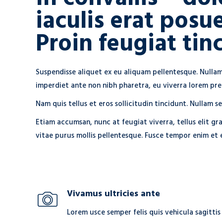
iaculis erat posu
Proin feugiat tin
Suspendisse aliquet ex eu aliquam pellentesque. Nullam
imperdiet ante non nibh pharetra, eu viverra lorem pre
Nam quis tellus et eros sollicitudin tincidunt. Nullam se
Etiam accumsan, nunc at feugiat viverra, tellus elit gra
vitae purus mollis pellentesque. Fusce tempor enim et e
Vivamus ultricies ante
Lorem usce semper felis quis vehicula sagittis