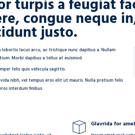
or turpis a feugiat fa
ere, congue neque in
cidunt justo.
 lobortis lacus arcu, ac tristique nunc dapibus a. Nullam
tium. Morbi dapibus a tellus at euismod.
mper felis quis vehicula sagittis.
vida nibh, vel tempus eros elit ut mauris. Nulla pretium felis
ros interdum finibus.
Glavrida for ame