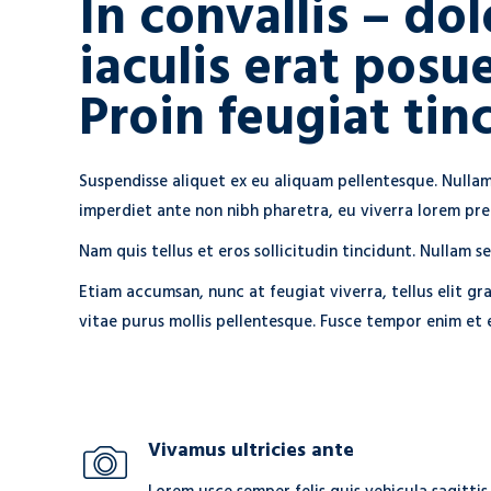
In convallis – dol
iaculis erat posu
Proin feugiat tin
Suspendisse aliquet ex eu aliquam pellentesque. Nullam
imperdiet ante non nibh pharetra, eu viverra lorem pre
Nam quis tellus et eros sollicitudin tincidunt. Nullam se
Etiam accumsan, nunc at feugiat viverra, tellus elit gra
vitae purus mollis pellentesque. Fusce tempor enim et e
Vivamus ultricies ante