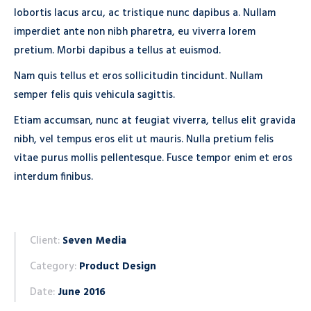
lobortis lacus arcu, ac tristique nunc dapibus a. Nullam
imperdiet ante non nibh pharetra, eu viverra lorem
pretium. Morbi dapibus a tellus at euismod.
Nam quis tellus et eros sollicitudin tincidunt. Nullam
semper felis quis vehicula sagittis.
Etiam accumsan, nunc at feugiat viverra, tellus elit gravida
nibh, vel tempus eros elit ut mauris. Nulla pretium felis
vitae purus mollis pellentesque. Fusce tempor enim et eros
interdum finibus.
Client:
Seven Media
Category:
Product Design
Date:
June 2016