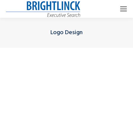
Logo Design
Je bent hier: